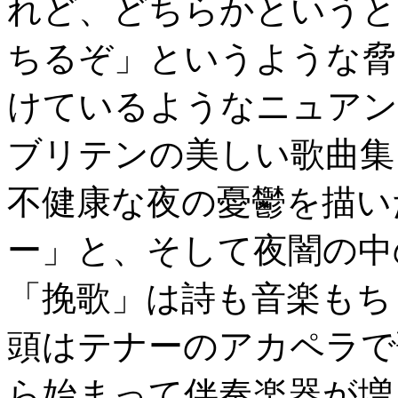
れど、どちらかというと
ちるぞ」というような脅
けているようなニュアン
ブリテンの美しい歌曲集
不健康な夜の憂鬱を描い
ー」と、そして夜闇の中
「挽歌」は詩も音楽もち
頭はテナーのアカペラで
ら始まって伴奏楽器が増