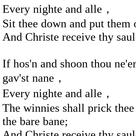
Every nighte and alle，
Sit thee down and put them 
And Christe receive thy saul
If hos'n and shoon thou ne'e
gav'st nane，
Every nighte and alle，
The winnies shall prick thee
the bare bane;
And Christe receive thy saul