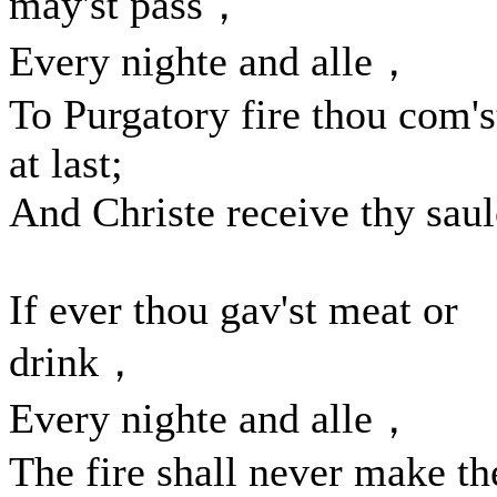
may'st pass，
Every nighte and alle，
To Purgatory fire thou com's
at last;
And Christe receive thy saul
If ever thou gav'st meat or
drink，
Every nighte and alle，
The fire shall never make th