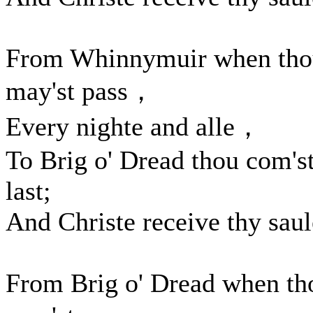
From Whinnymuir when tho
may'st pass，
Every nighte and alle，
To Brig o' Dread thou com'st
last;
And Christe receive thy saul
From Brig o' Dread when th