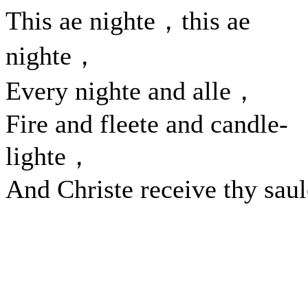
This ae nighte，this ae
nighte，
Every nighte and alle，
Fire and fleete and candle-
lighte，
And Christe receive thy saul