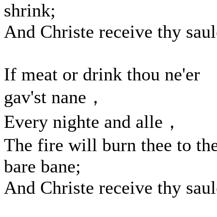
shrink;
And Christe receive thy saul
If meat or drink thou ne'er
gav'st nane，
Every nighte and alle，
The fire will burn thee to th
bare bane;
And Christe receive thy saul