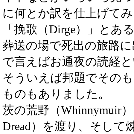
に何とか訳を仕上げてみ
「挽歌（Dirge）」と
葬送の場で死出の旅路に
で言えばお通夜の読経と
そういえば邦題でそのも
ものもありました。
茨の荒野（Whinnymuir
Dread）を渡り、そして煉