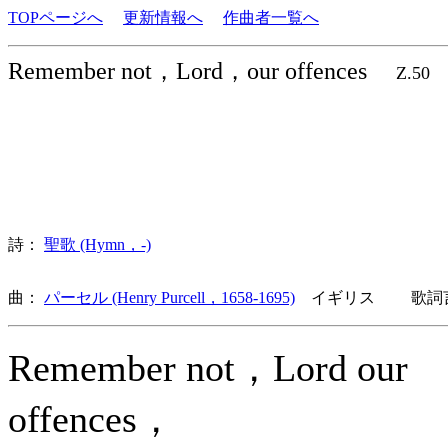
TOPページへ
更新情報へ
作曲者一覧へ
Remember not，Lord，our offences
Z.5
詩：
聖歌 (Hymn，-)
曲：
パーセル (Henry Purcell，1658-1695)
イギリス 歌詞言
Remember not，Lord our
offences，