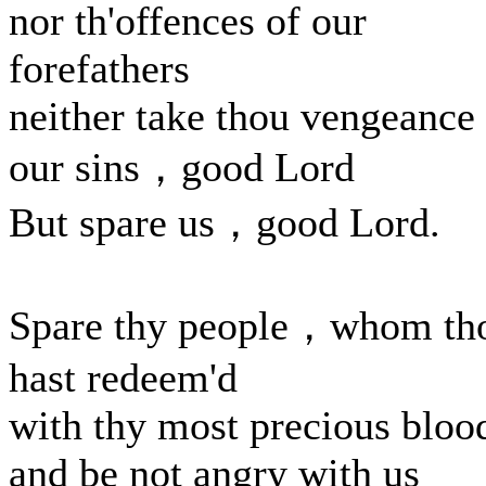
nor th'offences of our
forefathers
neither take thou vengeance
our sins，good Lord
But spare us，good Lord.
Spare thy people，whom th
hast redeem'd
with thy most precious bloo
and be not angry with us