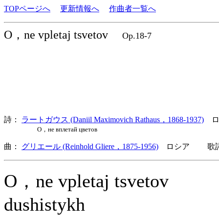
TOPページへ
更新情報へ
作曲者一覧へ
O，ne vpletaj tsvetov
Op.18-7
詩：
ラートガウス (Daniil Maximovich Rathaus，1868-1937)
ロ
О，не вплетай цветов
曲：
グリエール (Reinhold Gliere，1875-1956)
ロシア 歌詞言
O，ne vpletaj tsvetov
dushistykh