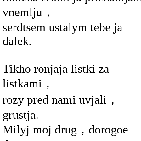
vnemlju，
serdtsem ustalym tebe ja
dalek.
Tikho ronjaja listki za
listkami，
rozy pred nami uvjali，
grustja.
Milyj moj drug，dorogoe