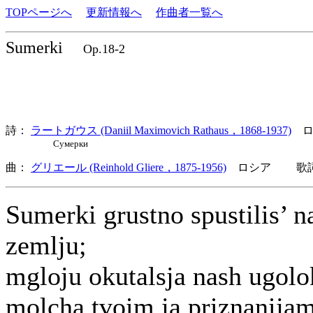
TOPページへ
更新情報へ
作曲者一覧へ
Sumerki
Op.18-2
詩：
ラートガウス (Daniil Maximovich Rathaus，1868-1937)
ロ
Сумерки
曲：
グリエール (Reinhold Gliere，1875-1956)
ロシア 歌詞言
Sumerki grustno spustilis’ n
zemlju;
mgloju okutalsja nash ugolo
molcha tvoim ja priznanija