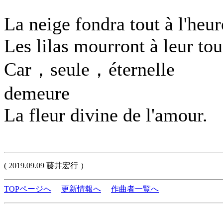
La neige fondra tout à l'heur
Les lilas mourront à leur tou
Car，seule，éternelle
demeure
La fleur divine de l'amour.
( 2019.09.09 藤井宏行 ）
TOPページへ
更新情報へ
作曲者一覧へ