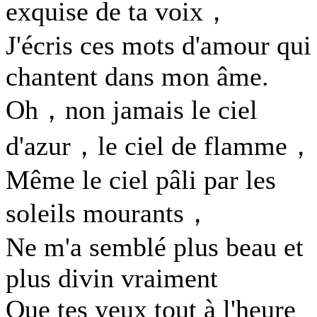
exquise de ta voix，
J'écris ces mots d'amour qui
chantent dans mon âme.
Oh，non jamais le ciel
d'azur，le ciel de flamme，
Même le ciel pâli par les
soleils mourants，
Ne m'a semblé plus beau et
plus divin vraiment
Que tes yeux tout à l'heure