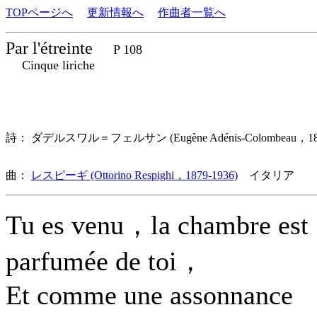
TOPページへ
更新情報へ
作曲者一覧へ
Par l'étreinte
P 108
Cinque liriche
詩： ダデルスワル＝フェルサン (Eugène Adénis-Colombeau，1
曲：
レスピーギ (Ottorino Respighi，1879-1936)
イタリア 歌
Tu es venu，la chambre est
parfumée de toi，
Et comme une assonnance