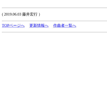
( 2019.06.03 藤井宏行 ）
TOPページへ
更新情報へ
作曲者一覧へ