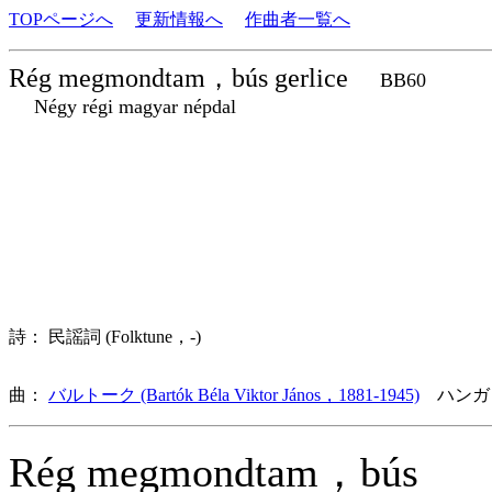
TOPページへ
更新情報へ
作曲者一覧へ
Rég megmondtam，bús gerlice
BB60
Négy régi magyar népdal
詩： 民謡詞 (Folktune，-)
曲：
バルトーク (Bartók Béla Viktor János，1881-1945)
ハンガ
Rég megmondtam，bús