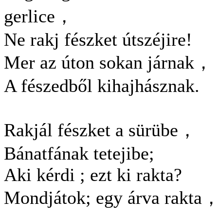
gerlice，
Ne rakj fészket útszéjire!
Mer az úton sokan járnak，
A fészedből kihajhásznak.
Rakjál fészket a sürübe，
Bánatfának tetejibe;
Aki kérdi ; ezt ki rakta?
Mondjátok; egy árva rakta