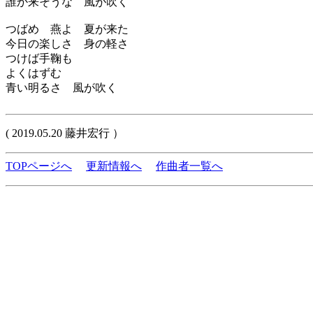
誰か来そうな 風が吹く
つばめ 燕よ 夏が来た
今日の楽しさ 身の軽さ
つけば手鞠も
よくはずむ
青い明るさ 風が吹く
( 2019.05.20 藤井宏行 ）
TOPページへ
更新情報へ
作曲者一覧へ