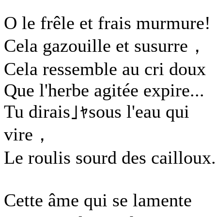
O le frêle et frais murmure!
Cela gazouille et susurre，
Cela ressemble au cri doux
Que l'herbe agitée expire...
Tu dirais｣ｬsous l'eau qui
vire，
Le roulis sourd des cailloux.
Cette âme qui se lamente