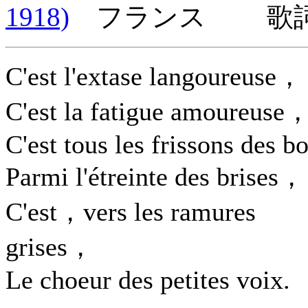
1918)
フランス 歌詞言
C'est l'extase langoureuse，
C'est la fatigue amoureuse
C'est tous les frissons des bo
Parmi l'étreinte des brises，
C'est，vers les ramures
grises，
Le choeur des petites voix.