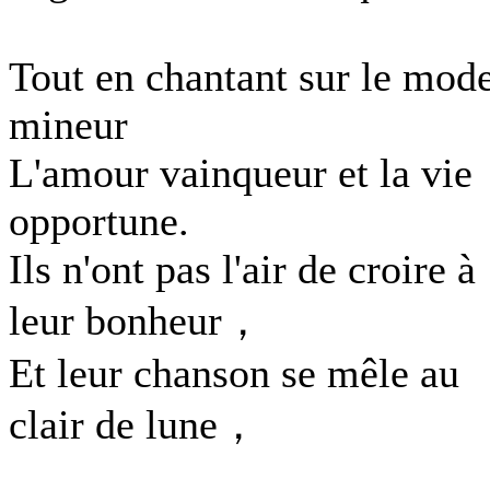
Tout en chantant sur le mod
mineur
L'amour vainqueur et la vie
opportune.
Ils n'ont pas l'air de croire à
leur bonheur，
Et leur chanson se mêle au
clair de lune，