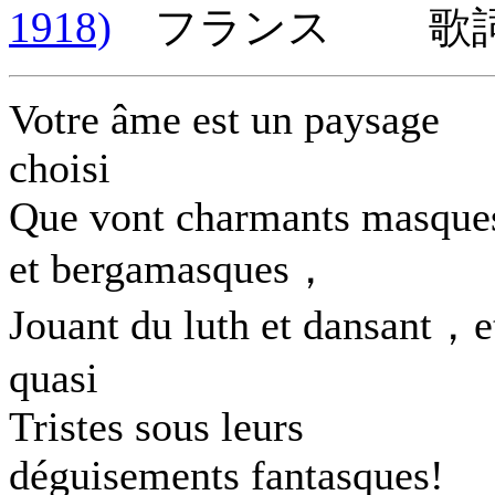
1918)
フランス 歌詞言
Votre âme est un paysage
choisi
Que vont charmants masque
et bergamasques，
Jouant du luth et dansant，e
quasi
Tristes sous leurs
déguisements fantasques!