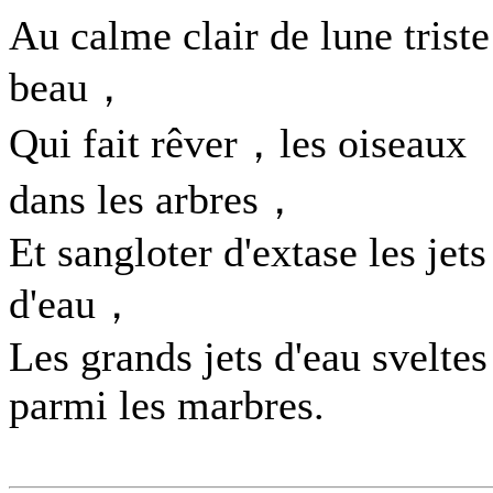
Au calme clair de lune triste
beau，
Qui fait rêver，les oiseaux
dans les arbres，
Et sangloter d'extase les jets
d'eau，
Les grands jets d'eau sveltes
parmi les marbres.