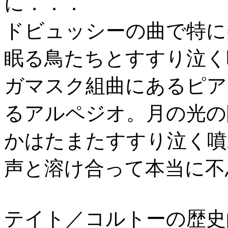
に．．．
ドビュッシーの曲で特に
眠る鳥たちとすすり泣く
ガマスク組曲にあるピア
るアルペジオ。月の光の
かはたまたすすり泣く噴
声と溶け合って本当に不
テイト／コルトーの歴史