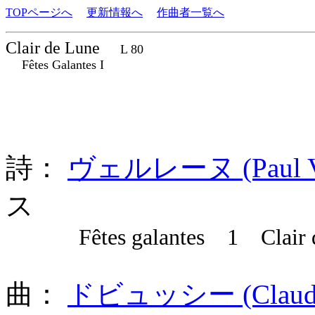
TOPページへ
更新情報へ
作曲者一覧へ
Clair de Lune
L 80
Fêtes Galantes I
詩：
ヴェルレーヌ (Paul Ver
ス
Fêtes galantes 1 Clair d
曲：
ドビュッシー (Claude A