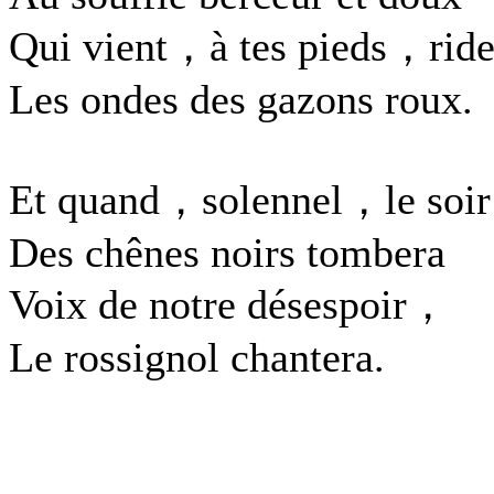
Qui vient，à tes pieds，ride
Les ondes des gazons roux.
Et quand，solennel，le soir
Des chênes noirs tombera
Voix de notre désespoir，
Le rossignol chantera.