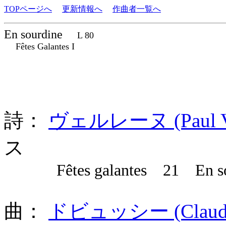
TOPページへ
更新情報へ
作曲者一覧へ
En sourdine
L 80
Fêtes Galantes I
詩：
ヴェルレーヌ (Paul Ver
ス
Fêtes galantes 21 En so
曲：
ドビュッシー (Claude A