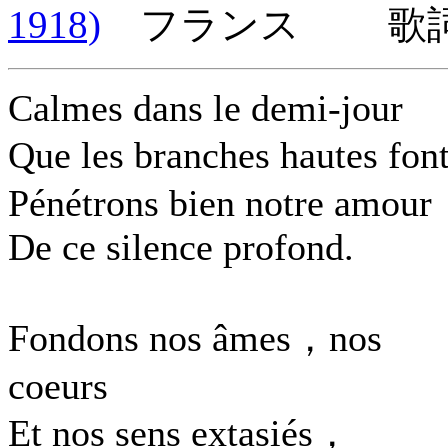
1918)
フランス 歌詞言
Calmes dans le demi-jour
Que les branches hautes fo
Pénétrons bien notre amour
De ce silence profond.
Fondons nos âmes，nos
coeurs
Et nos sens extasiés，