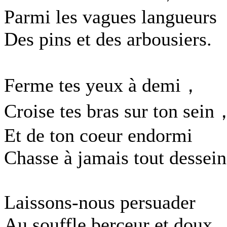
Parmi les vagues langueurs
Des pins et des arbousiers.
Ferme tes yeux à demi，
Croise tes bras sur ton sein
Et de ton coeur endormi
Chasse à jamais tout dessein
Laissons-nous persuader
Au souffle berceur et doux