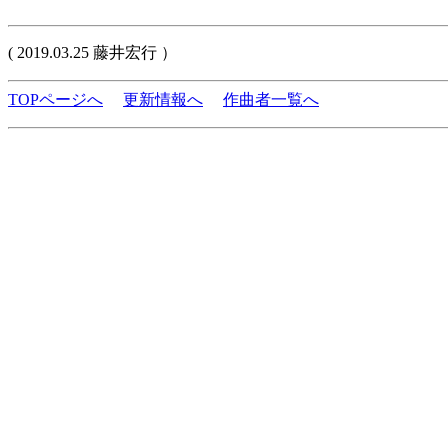
( 2019.03.25 藤井宏行 ）
TOPページへ
更新情報へ
作曲者一覧へ