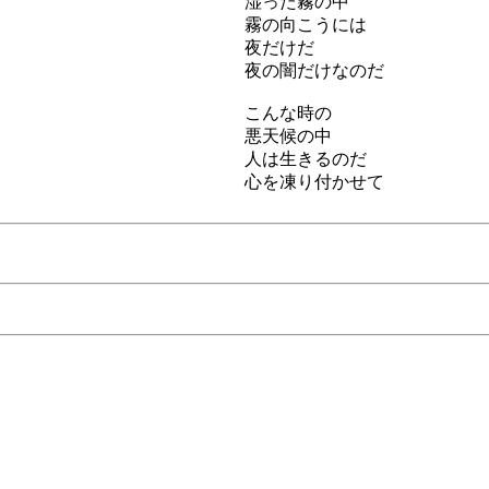
湿った霧の中
霧の向こうには
夜だけだ
夜の闇だけなのだ
こんな時の
悪天候の中
人は生きるのだ
心を凍り付かせて