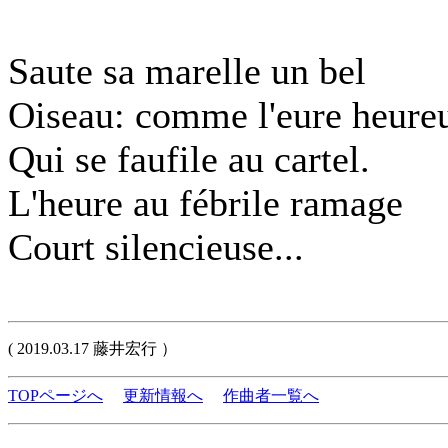
Saute sa marelle un bel
Oiseau: comme l'eure heure
Qui se faufile au cartel.
L'heure au fébrile ramage
Court silencieuse...
( 2019.03.17 藤井宏行 ）
TOPページへ
更新情報へ
作曲者一覧へ