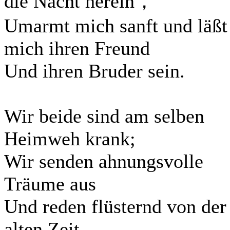
die Nacht herein，
Umarmt mich sanft und läßt
mich ihren Freund
Und ihren Bruder sein.
Wir beide sind am selben
Heimweh krank;
Wir senden ahnungsvolle
Träume aus
Und reden flüsternd von der
alten Zeit