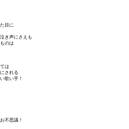
た目に
泣き声にさえも
ものは
ては
にされる
い歌い手！
お不思議！