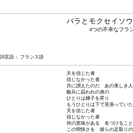
バラとモクセイ
4つの不幸なフラン
言語： フランス語
天を信じた者
信じなかった者
共に讃えたのだ あの美しき人
敵兵に囚われの身の
ひとりは梯子を昇り
もうひとりは下で見張っていた
天を信じた者
信じなかった者
何の意味がある 名づけること
この明快さを 彼らの足取りの