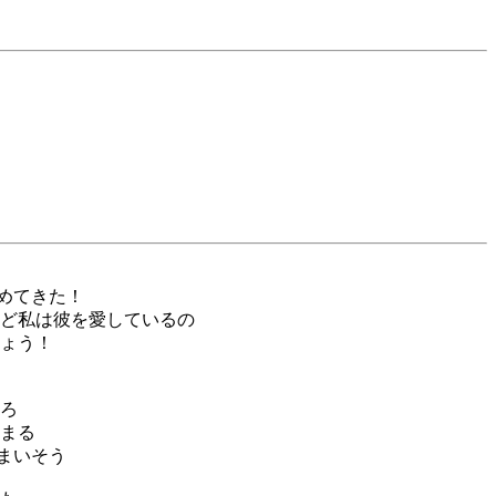
苦めてきた！
ど私は彼を愛しているの
ょう！
ろ
まる
しまいそう