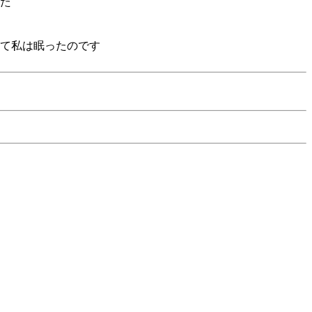
た
て私は眠ったのです