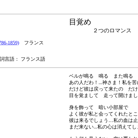
目覚め
２つのロマンス
6-1859)
フランス
言語： フランス語
ベルが鳴る 鳴る また鳴る
あの人だわ！...神さま！私を
だけど彼は戻って来たの だけ
目を覚まして 走って開けまし
身を飾って 暗い小部屋で
よく彼が私と会ってくれたとこ
彼は来るでしょう…私の血は止
まだ来ない...私の心は消えて