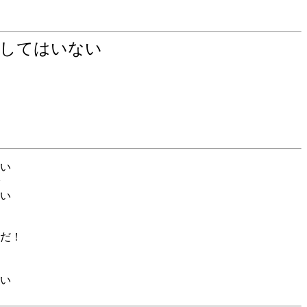
愛してはいない
い
い
だ！
い