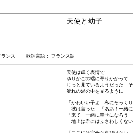
天使と幼子
ランス 歌詞言語： フランス語
天使は輝く表情で
ゆりかごの端に寄りかかって
じっと見ているようだった そ
流れの渦の中を見るように
「かわいい子よ 私にそっくり
彼は言った 「ああ！一緒に
「来て 一緒に幸せになろう
地上は君にはふさわしくない
「ここには完全な喜びはない