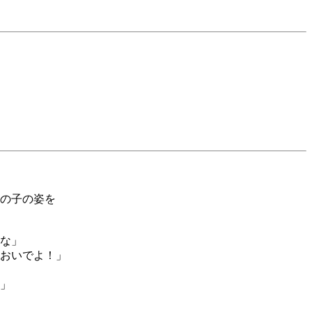
の子の姿を
な」
おいでよ！」
」