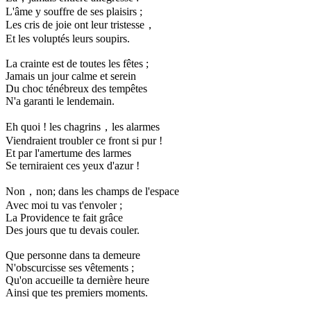
L'âme y souffre de ses plaisirs ;
Les cris de joie ont leur tristesse，
Et les voluptés leurs soupirs.
La crainte est de toutes les fêtes ;
Jamais un jour calme et serein
Du choc ténébreux des tempêtes
N'a garanti le lendemain.
Eh quoi ! les chagrins，les alarmes
Viendraient troubler ce front si pur !
Et par l'amertume des larmes
Se terniraient ces yeux d'azur !
Non，non; dans les champs de l'espace
Avec moi tu vas t'envoler ;
La Providence te fait grâce
Des jours que tu devais couler.
Que personne dans ta demeure
N'obscurcisse ses vêtements ;
Qu'on accueille ta dernière heure
Ainsi que tes premiers moments.