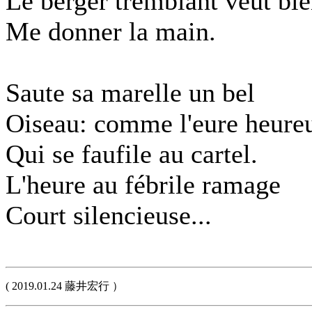
Le berger tremblant veut bi
Me donner la main.
Saute sa marelle un bel
Oiseau: comme l'eure heure
Qui se faufile au cartel.
L'heure au fébrile ramage
Court silencieuse...
( 2019.01.24 藤井宏行 ）