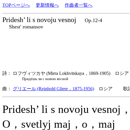
TOPページへ
更新情報へ
作曲者一覧へ
Pridesh’ li s novoju vesnoj
Op.12-4
Shest' romansov
詩： ロフヴィツカヤ (Mirra Lokhvitskaya，1869-1905) ロシア
Придёшь ли с новою весной
曲：
グリエール (Reinhold Gliere，1875-1956)
ロシア 歌詞言
Pridesh’ li s novoju vesnoj
O，svetlyj maj，o，maj