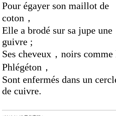
Pour égayer son maillot de
coton，
Elle a brodé sur sa jupe une
guivre ;
Ses cheveux，noirs comme 
Phlégéton，
Sont enfermés dans un cercl
de cuivre.