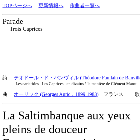
TOPページへ
更新情報へ
作曲者一覧へ
Parade
Trois Caprices
詩：
テオドール・ド・バンヴィル (Théodore Faullain de Banville
Les cariatides - Les Caprices - en dizains à la manière de Clément Maro
曲：
オーリック (Georges Auric，1899-1983)
フランス 歌詞
La Saltimbanque aux yeux
pleins de douceur