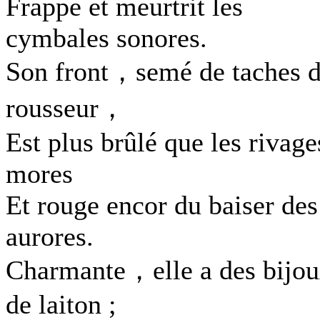
Frappe et meurtrit les
cymbales sonores.
Son front，semé de taches 
rousseur，
Est plus brûlé que les rivage
mores
Et rouge encor du baiser des
aurores.
Charmante，elle a des bijo
de laiton ;