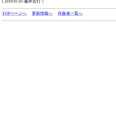
( 2019.01.05 藤井宏行 ）
TOPページへ
更新情報へ
作曲者一覧へ