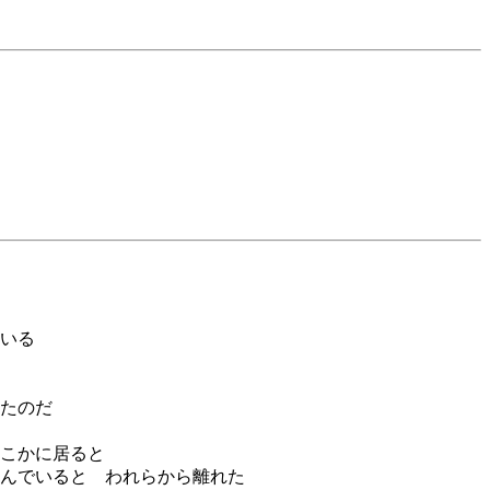
う
いる
たのだ
こかに居ると
んでいると われらから離れた