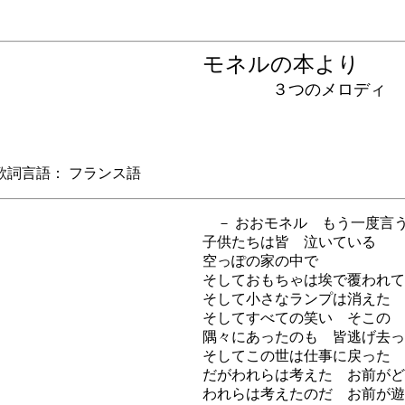
モネルの本より
３つのメロディ
言語： フランス語
－ おおモネル もう一度言
子供たちは皆 泣いている
空っぽの家の中で
そしておもちゃは埃で覆われて
そして小さなランプは消えた
そしてすべての笑い そこの
隅々にあったのも 皆逃げ去っ
そしてこの世は仕事に戻った
だがわれらは考えた お前がど
われらは考えたのだ お前が遊