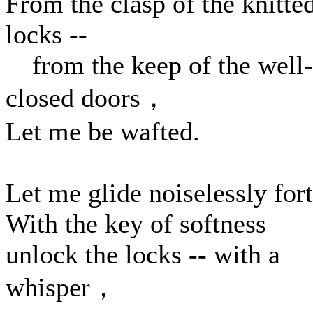
From the clasp of the knitte
locks --
from the keep of the well-
closed doors，
Let me be wafted.
Let me glide noiselessly fort
With the key of softness
unlock the locks -- with a
whisper，