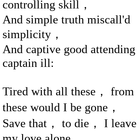
controlling skill，
And simple truth miscall'd
simplicity，
And captive good attending
captain ill:
Tired with all these， from
these would I be gone，
Save that， to die， I leave
my love alone.