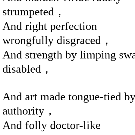
strumpeted，
And right perfection
wrongfully disgraced，
And strength by limping sw
disabled，
And art made tongue-tied b
authority，
And folly doctor-like