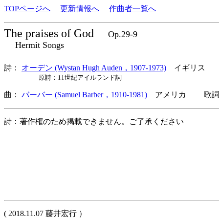
TOPページへ
更新情報へ
作曲者一覧へ
The praises of God
Op.29-9
Hermit Songs
詩：
オーデン (Wystan Hugh Auden，1907-1973)
イギリス
原詩：11世紀アイルランド詞
曲：
バーバー (Samuel Barber，1910-1981)
アメリカ 歌詞言
詩：著作権のため掲載できません。ご了承ください
( 2018.11.07 藤井宏行 ）