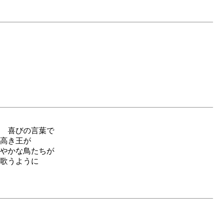
 喜びの言葉で
高き王が
やかな鳥たちが
歌うように