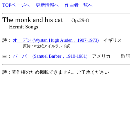
TOPページへ
更新情報へ
作曲者一覧へ
The monk and his cat
Op.29-8
Hermit Songs
詩：
オーデン (Wystan Hugh Auden，1907-1973)
イギリス
原詩：8世紀アイルランド詞
曲：
バーバー (Samuel Barber，1910-1981)
アメリカ 歌詞言
詩：著作権のため掲載できません。ご了承ください