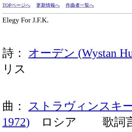
TOPページへ
更新情報へ
作曲者一覧へ
Elegy For J.F.K.
詩：
オーデン (Wystan Hug
リス
曲：
ストラヴィンスキー (Igo
1972)
ロシア 歌詞言