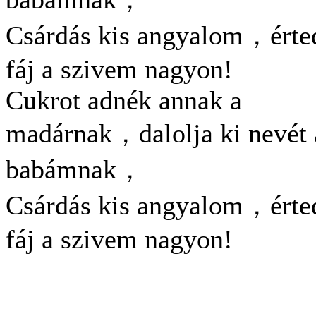
Csárdás kis angyalom，érte
fáj a szivem nagyon!
Cukrot adnék annak a
madárnak，dalolja ki nevét 
babámnak，
Csárdás kis angyalom，érte
fáj a szivem nagyon!