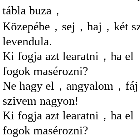
tábla buza，
Közepébe，sej，haj，két sz
levendula.
Ki fogja azt learatni，ha el
fogok masérozni?
Ne hagy el，angyalom，fáj
szivem nagyon!
Ki fogja azt learatni，ha el
fogok masérozni?