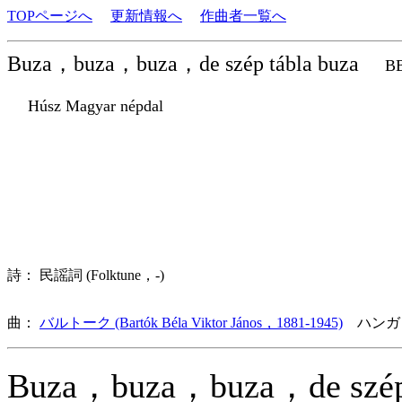
TOPページへ
更新情報へ
作曲者一覧へ
Buza，buza，buza，de szép tábla buza
BB
Húsz Magyar népdal
詩： 民謡詞 (Folktune，-)
曲：
バルトーク (Bartók Béla Viktor János，1881-1945)
ハンガ
Buza，buza，buza，de szé