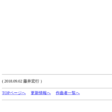
( 2018.09.02 藤井宏行 ）
TOPページへ
更新情報へ
作曲者一覧へ