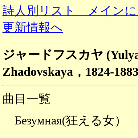
詩人別リスト メインに
更新情報へ
ジャードフスカヤ (Yulya V
Zhadovskaya，1824-18
曲目一覧
Безумная(狂える女）