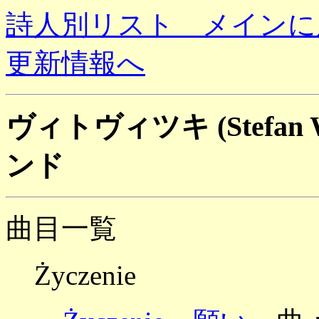
詩人別リスト メインに
更新情報へ
ヴィトヴィツキ (Stefan Wi
ンド
曲目一覧
Życzenie