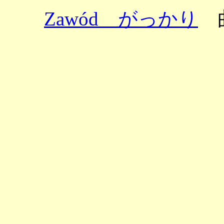
Zawód がっかり
曲