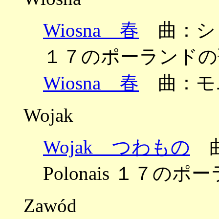
Wiosna 春
曲：ショパン
１７のポーランドの歌 
Wiosna 春
曲：モ
Wojak
Wojak つわもの
曲
Polonais １７のポ
Zawód