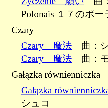
Życzenie 願い
曲：シ
Polonais １７のポ
Czary
Czary 魔法
曲：シ
Czary 魔法
曲：モ
Gałązka równienniczka
Gałązka równienn
シュコ