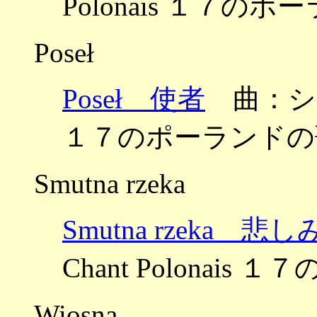
Polonais １７のポ
Poseł
Poseł 使者
曲：ショパン
１７のポーランドの歌 
Smutna rzeka
Smutna rzeka 悲
Chant Polonais
Wiosna