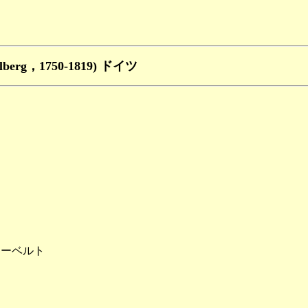
olberg，1750-1819) ドイツ
ーベルト