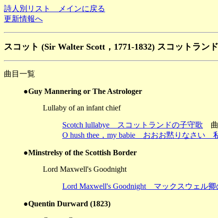
詩人別リスト メインに戻る
更新情報へ
スコット (Sir Walter Scott，1771-1832) スコットラン
曲目一覧
●Guy Mannering or The Astrologer
Lullaby of an infant chief
Scotch lullabye スコットランドの子守歌
曲：
O hush thee，my babie おおお黙りなさい
●Minstrelsy of the Scottish Border
Lord Maxwell's Goodnight
Lord Maxwell's Goodnight マックスウ
●Quentin Durward (1823)