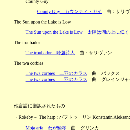
County Guy
County Guy カウンティ・ガイ
曲：サリヴ
The Sun upon the Lake is Low
The Sun upon the Lake is Low 太陽は湖の上に低く
The troubador
The troubador 吟遊詩人
曲：サリヴァン
The twa corbies
The twa corbies 二羽のカラス
曲：バックス
The twa corbies 二羽のカラス
曲：グレインジャ
他言語に翻訳されたもの
・Rokeby－ The harp : バフトゥーリン Konstantin Aleks
Moja arfa わが竪琴
曲：グリンカ