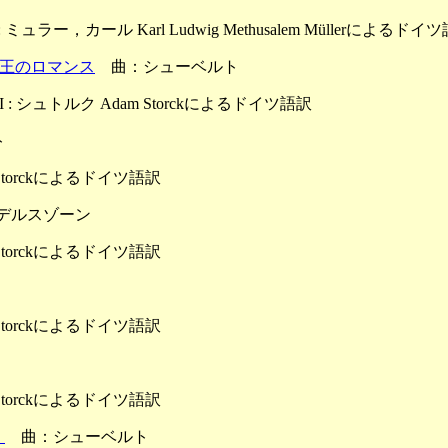
wenherz : ミュラー，カール Karl Ludwig Methusalem Müllerによるド
ド獅子心王のロマンス
曲：シューベルト
ing Part II : シュトルク Adam Storckによるドイツ語訳
ト
Adam Storckによるドイツ語訳
デルスゾーン
Adam Storckによるドイツ語訳
Adam Storckによるドイツ語訳
Adam Storckによるドイツ語訳
）
曲：シューベルト