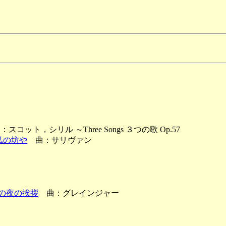
ド
スコット，シリル ～Three Songs ３つの歌 Op.57
 私の坊や
曲：サリヴァン
ェル卿の夜の挨拶
曲：グレインジャー