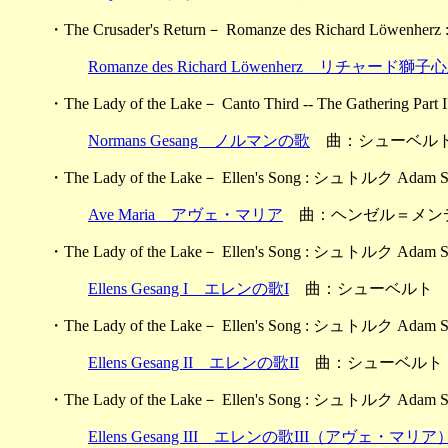
・The Crusader's Return－ Romanze des Richard Lö
Romanze des Richard Löwenherz リチャー
・The Lady of the Lake－ Canto Third -- The Gather
Normans Gesang ノルマンの歌
曲：シューベル
・The Lady of the Lake－ Ellen's Song : シュトルク 
Ave Maria アヴェ・マリア
曲：ヘンゼル＝メン
・The Lady of the Lake－ Ellen's Song : シュトルク 
Ellens Gesang I エレンの歌I
曲：シューベルト
・The Lady of the Lake－ Ellen's Song : シュトルク 
Ellens Gesang II エレンの歌II
曲：シューベルト
・The Lady of the Lake－ Ellen's Song : シュトルク 
Ellens Gesang III エレンの歌III（アヴェ・マリア