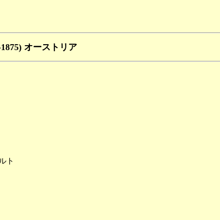
796-1875) オーストリア
ルト