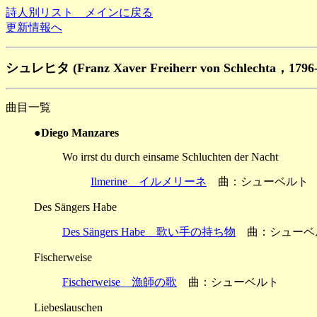
詩人別リスト メインに戻る
更新情報へ
シュレヒタ (Franz Xaver Freiherr von Schlechta，1
曲目一覧
●Diego Manzares
Wo irrst du durch einsame Schluchten der Nacht
Ilmerine イルメリーネ
曲：シューベルト
Des Sängers Habe
Des Sängers Habe 歌い手の持ち物
曲：シューベ
Fischerweise
Fischerweise 漁師の歌
曲：シューベルト
Liebeslauschen