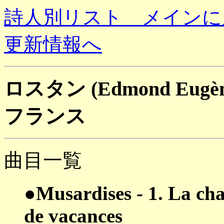
詩人別リスト メインに
更新情報へ
ロスタン (Edmond Eugène 
フランス
曲目一覧
●Musardises - 1. La cha
de vacances