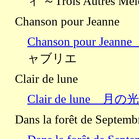
ィ ～Trois Autres
Chanson pour Jeanne
Chanson pour J
ャブリエ
Clair de lune
Clair de lune 月の光
Dans la forêt de Septemb