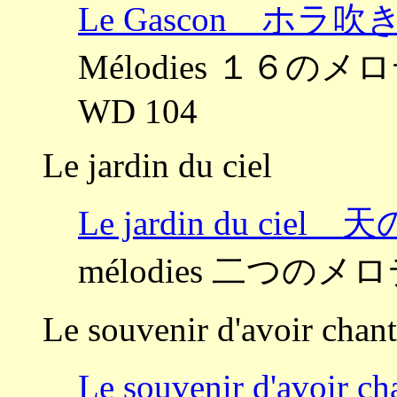
Le Gascon ホラ吹
Mélodies １６
WD 104
Le jardin du ciel
Le jardin du ciel 
mélodies 二つのメ
Le souvenir d'avoir chan
Le souvenir d'a