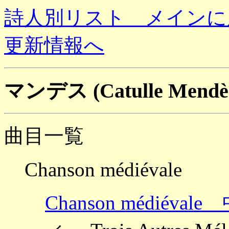
詩人別リスト メインに
更新情報へ
マンデス (Catulle Mend
曲目一覧
Chanson médiévale
Chanson médiév