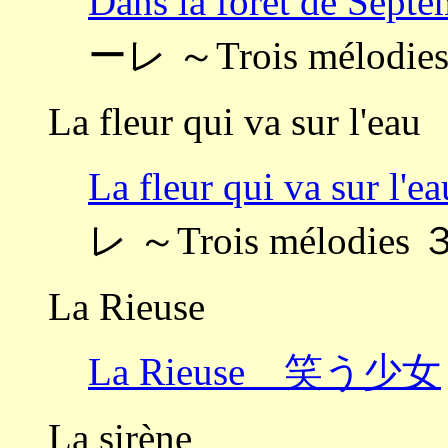
Dans la forêt de 
ーレ ～Trois mélod
La fleur qui va sur l'eau
La fleur qui va su
レ ～Trois mélodi
La Rieuse
La Rieuse 笑う少女
La sirène