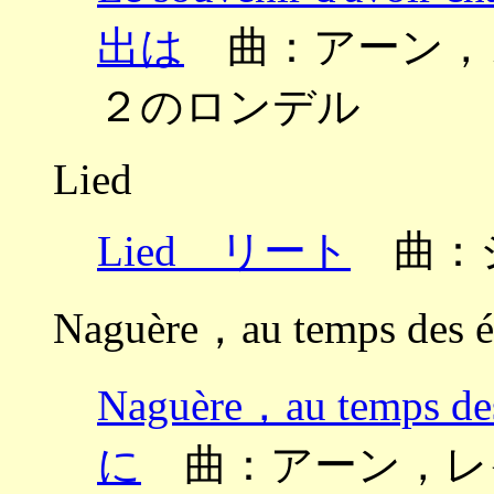
出は
曲：アーン，レイナ
２のロンデル
Lied
Lied リート
曲：
Naguère，au temps des é
Naguère，au temps
に
曲：アーン，レイナルド