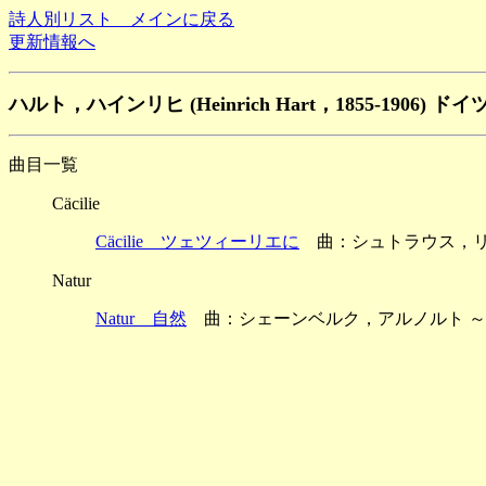
詩人別リスト メインに戻る
更新情報へ
ハルト，ハインリヒ (Heinrich Hart，1855-1906) ドイ
曲目一覧
Cäcilie
Cäcilie ツェツィーリエに
曲：シュトラウス，リヒャルト
Natur
Natur 自然
曲：シェーンベルク，アルノルト ～6 Orch