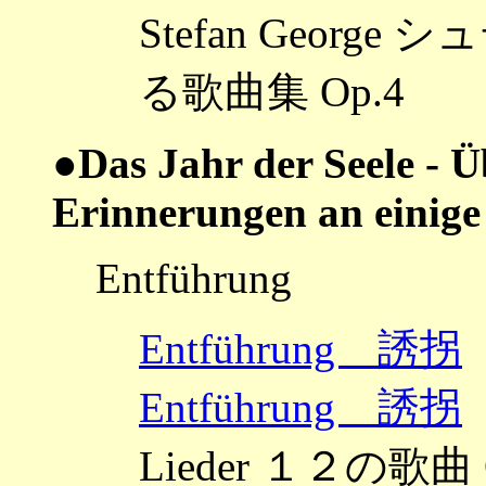
Stefan Geor
る歌曲集 Op.4
●Das Jahr der Seele - 
Erinnerungen an einige 
Entführung
Entführung 誘拐
Entführung 誘拐
Lieder １２の歌曲 