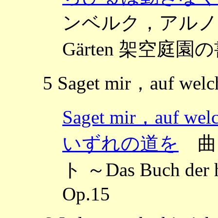
ンベルク，アルノルト ～
Gärten 架空庭園の書
5 Saget mir，auf welc
Saget mir，auf
いずれの道を
曲
ト ～Das Buch de
Op.15