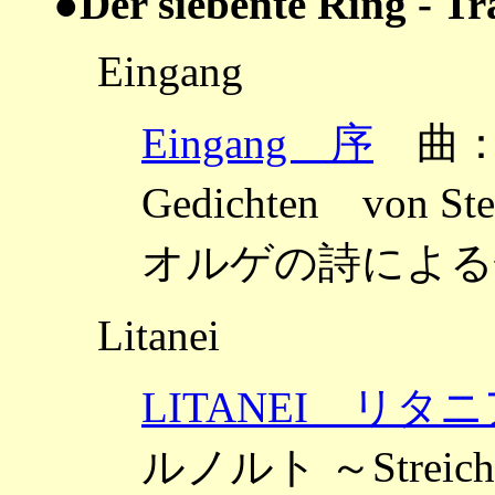
●Der siebente Ring - 
Eingang
Eingang 序
曲：ウェ
Gedichten von
オルゲの詩による歌
Litanei
LITANEI リタ
ルノルト ～Streich