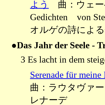
よう
曲：ウェーベルン
Gedichten von
オルゲの詩による歌
●Das Jahr der Seele - T
3 Es lacht in dem stei
Serenade für 
曲：ラウタヴァーラ ～N
レナーデ