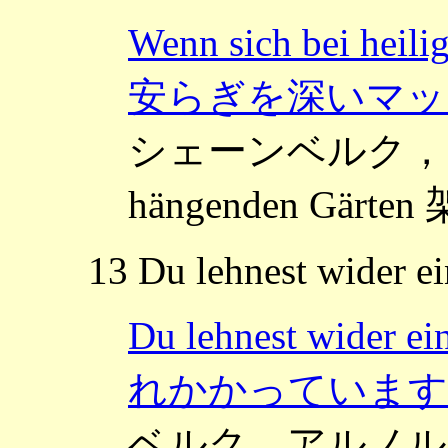
Wenn sich bei heil
安らぎを深いマッ
シェーンベルク，アルノ
hängenden Gärt
13 Du lehnest wider ei
Du lehnest wide
れかかっています
ベルク，アルノルト ～Da