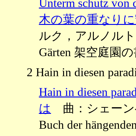
Unterm schutz von
木の葉の重なりに
ルク，アルノルト ～Das
Gärten 架空庭園の書
2 Hain in diesen parad
Hain in diesen
は
曲：シェーンベ
Buch der hängen