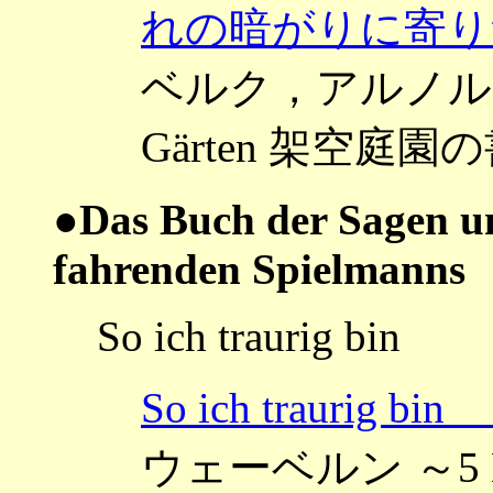
れの暗がりに寄り
ベルク，アルノルト ～Da
Gärten 架空庭園の書
●Das Buch der Sagen un
fahrenden Spielmanns
So ich traurig bin
So ich trauri
ウェーベルン ～5 Lied