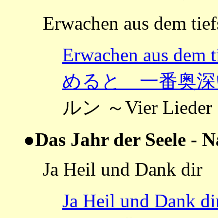
Erwachen aus dem tief
Erwachen aus dem 
めると 一番奥深
ルン ～Vier Lied
●Das Jahr der Seele - N
Ja Heil und Dank dir
Ja Heil und 