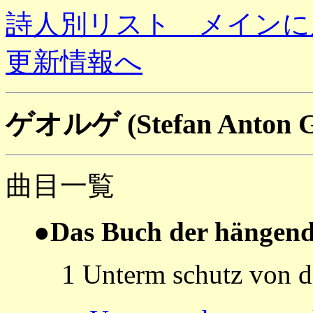
詩人別リスト メインに
更新情報へ
ゲオルゲ (Stefan Anton 
曲目一覧
●Das Buch der hängen
1 Unterm schutz von d