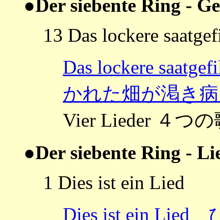
●Der siebente Ring - Ge
13 Das lockere saatgef
Das lockere saat
かれた畑が渇き病
Vier Lieder ４つ
●Der siebente Ring - Li
1 Dies ist ein Lied
Dies ist ein 