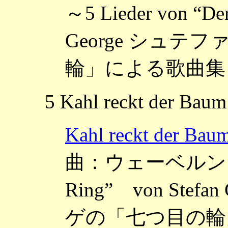
～5 Lieder von “Der
George シュ
輪」による歌曲集 O
5 Kahl reckt der Baum
Kahl reckt d
曲：ウェーベルン ～5 Li
Ring” von Ste
ゲの「七つ目の輪」