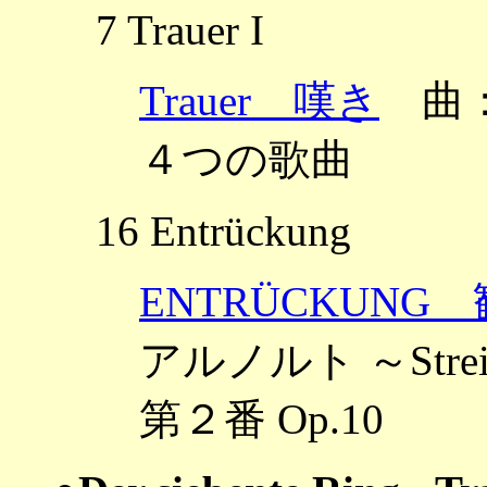
7 Trauer I
Trauer 嘆き
曲：ウ
４つの歌曲
16 Entrückung
ENTRÜCKUNG
アルノルト ～Streic
第２番 Op.10