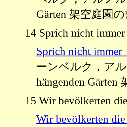
Gärten 架空庭園の書
14 Sprich nicht immer
Sprich nicht 
ーンベルク，アルノルト
hängenden Gärt
15 Wir bevölkerten di
Wir bevölkerten