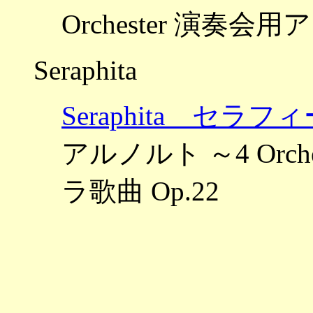
Orchester 演奏
Seraphita
Seraphita セラフ
アルノルト ～4 Orche
ラ歌曲 Op.22