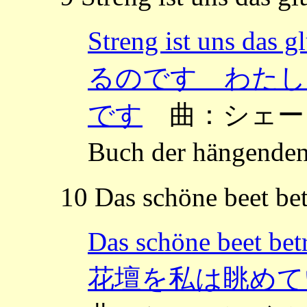
Streng ist uns d
るのです わたし
です
曲：シェーン
Buch der hängen
10 Das schöne beet bet
Das schöne beet b
花壇を私は眺めて