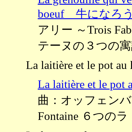
boeuf 牛にな
アリー ～Trois Fab
テーヌの３つの寓
La laitière et le pot au 
La laitière et l
曲：オッフェンバック ～
Fontaine ６