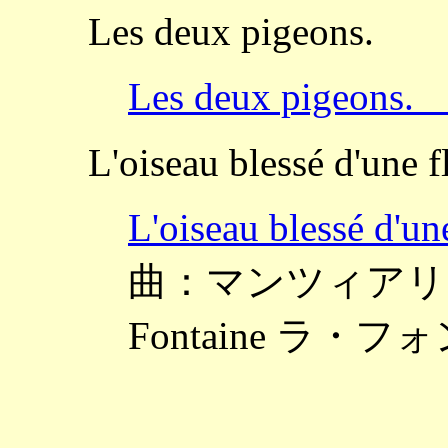
Les deux pigeons.
Les deux pigeo
L'oiseau blessé d'une f
L'oiseau bless
曲：マンツィアリー ～Tr
Fontaine ラ