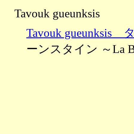
Tavouk gueunksis
Tavouk gueunk
ーンスタイン ～La Bo