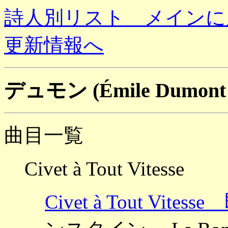
詩人別リスト メインに
更新情報へ
デュモン (Émile Dumon
曲目一覧
Civet à Tout Vitesse
Civet à Tout Vi