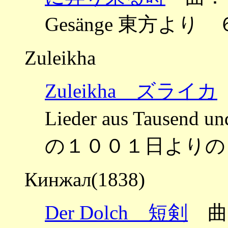
Gesänge 東方より 
Zuleikha
Zuleikha ズライカ
Lieder aus Tausend 
の１００１日よりの３つ
Кинжал(1838)
Der Dolch 短剣
曲：