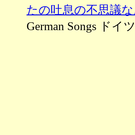
たの吐息の不思議な
German Songs ド