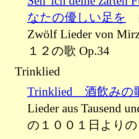
Seh' ich deine z
なたの優しい足を
曲
Zwölf Lieder von
１２の歌 Op.34
Trinklied
Trinklied 酒飲みの
Lieder aus Tausend 
の１００１日よりの３つ