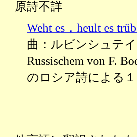
原詩不詳
Weht es，heult 
曲：ルビンシュテイン ～12
Russischem von F
のロシア詩による１２の