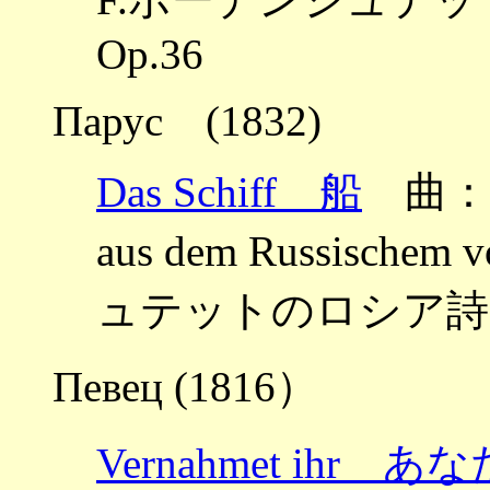
Op.36
Парус (1832)
Das Schiff 船
曲：ル
aus dem Russischem
ュテットのロシア詩に
Певец (1816）
Vernahmet ihr