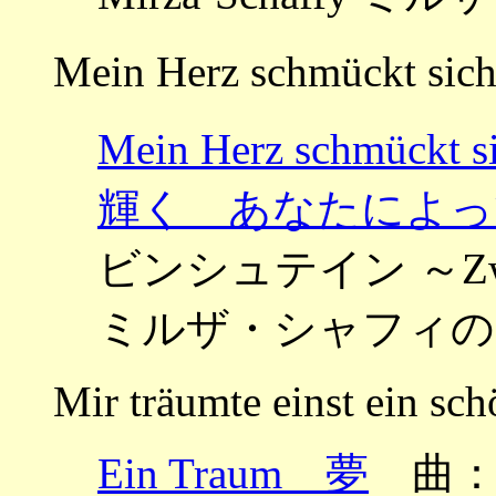
Mein Herz schmückt sich
Mein Herz schmückt
輝く あなたによっ
ビンシュテイン ～Zwölf L
ミルザ・シャフィの１
Mir träumte einst ein sc
Ein Traum 夢
曲：グ