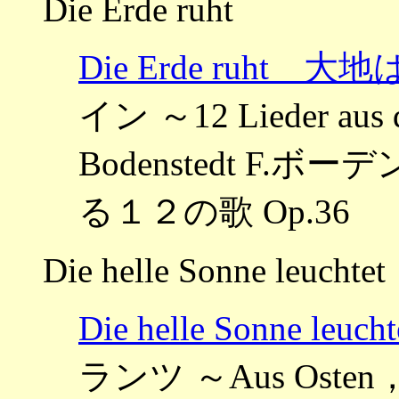
Die Erde ruht
Die Erde ruht 
イン ～12 Lieder aus d
Bodenstedt F
る１２の歌 Op.36
Die helle Sonne leuchtet
Die helle Sonne 
ランツ ～Aus Osten