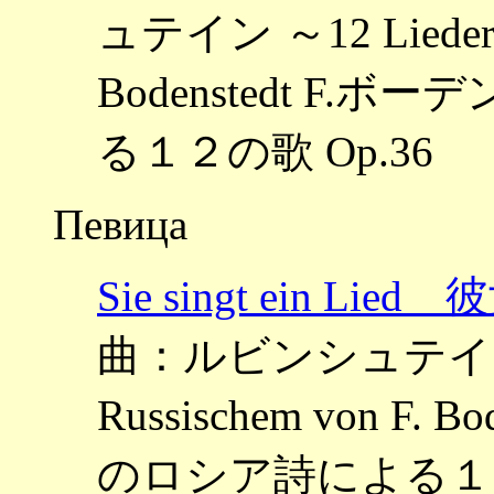
ュテイン ～12 Lieder au
Bodenstedt F
る１２の歌 Op.36
Певица
Sie singt ein
曲：ルビンシュテイン ～12
Russischem von F
のロシア詩による１２の