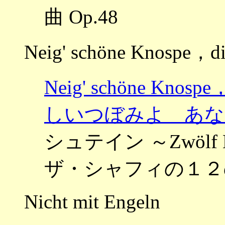
曲 Op.48
Neig' schöne Knospe，di
Neig' schöne Kno
しいつぼみよ あな
シュテイン ～Zwölf Lie
ザ・シャフィの１２の歌
Nicht mit Engeln