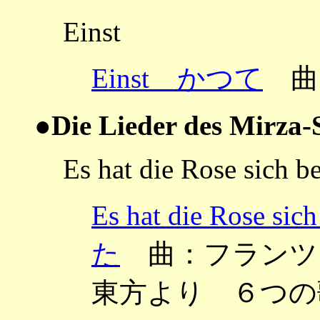
Einst
Einst かつて
曲
●Die Lieder des Mirza-
Es hat die Rose sich b
Es hat die Ros
た
曲：フランツ ～Aus
東方より ６つの歌 