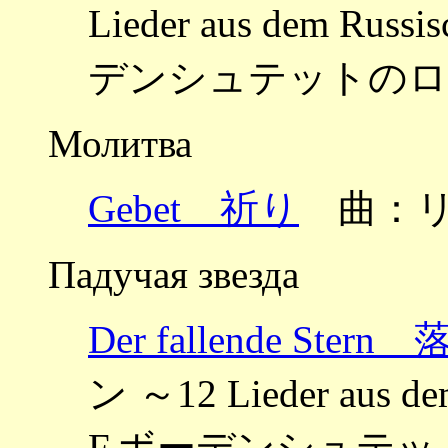
Lieder aus dem Russi
デンシュテットのロシ
Молитва
Gebet 祈り
曲：リ
Падучая звезда
Der fallende Ster
ン ～12 Lieder aus dem
F.ボーデンシュテ