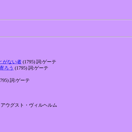
べたことがない者
(1795) 詞:ゲーテ
忍び寄ろう
(1795) 詞:ゲーテ
1795) 詞:ゲーテ
ゲル，アウグスト・ヴィルヘルム