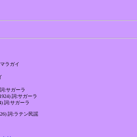
 詞:マラガイ
イ
3) 詞:サガーラ
1924) 詞:サガーラ
24) 詞:サガーラ
926) 詞:ラテン民謡