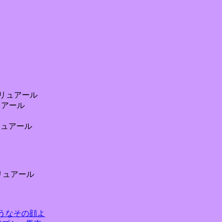
エリュアール
ュアール
リュアール
:エリュアール
た旗のようなその顔よ