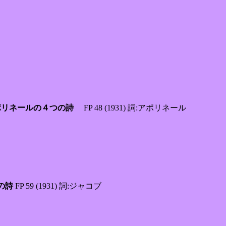
 ギョーム・アポリネールの４つの詩
FP 48 (1931) 詞:アポリネール
つの詩
FP 59 (1931) 詞:ジャコブ