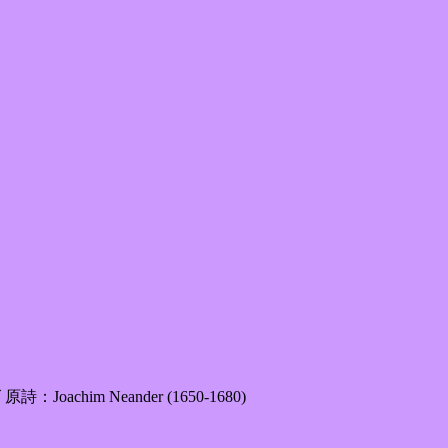
詩：Joachim Neander (1650-1680)