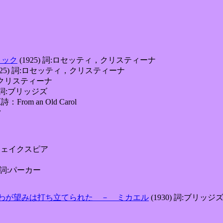
のノック
(1925) 詞:ロセッティ，クリスティーナ
925) 詞:ロセッティ，クリスティーナ
ィ，クリスティーナ
) 詞:ブリッジズ
：From an Old Carol
ク
シェイクスピア
詞:パーカー
el 神へのすべてのわが望みは打ち立てられた － ミカエル
(1930) 詞:ブリッジズ 原