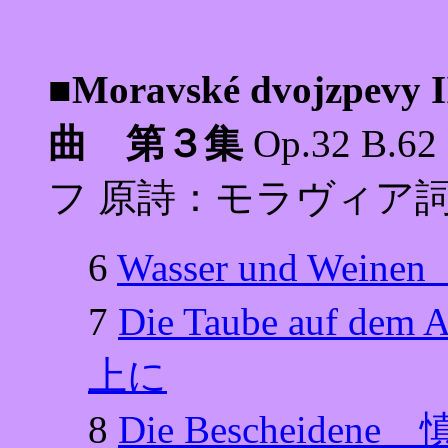
■Moravské dvojzpe
曲 第３集
Op.32 B.
フ 原詩：モラヴィア
6
Wasser und We
7
Die Taube auf
上に
8
Die Bescheide