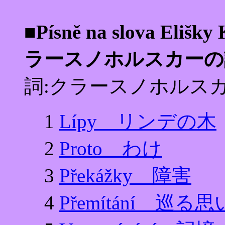
■Písně na slova El
ラースノホルスカーの
詞:クラースノホルス
1
Lípy リンデの木
2
Proto わけ
3
Překážky 障害
4
Přemítání 巡る思