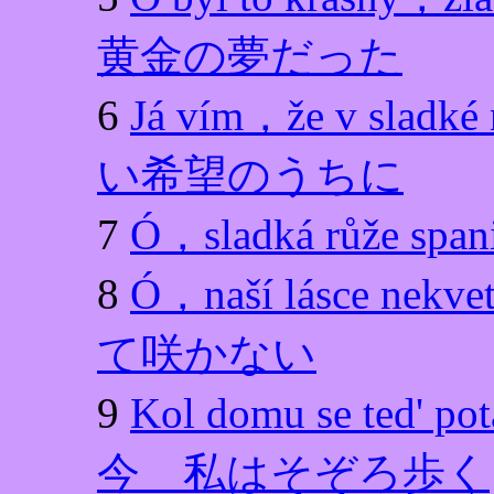
黄金の夢だった
6
Já vím，že v sl
い希望のうちに
7
Ó，sladká růž
8
Ó，naší lásce
て咲かない
9
Kol domu se t
今 私はそぞろ歩く