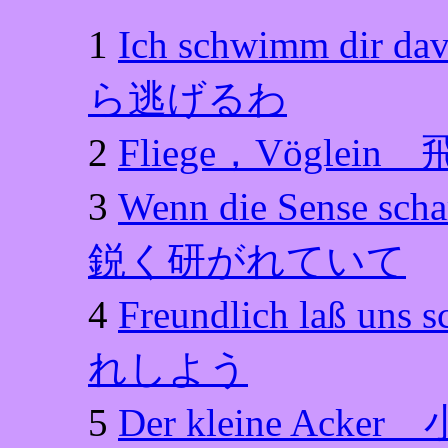
1
Ich schwimm 
ら逃げるわ
2
Fliege，Vögle
3
Wenn die Sense sc
鋭く研がれていて
4
Freundlich laß
れしよう
5
Der kleine Ack