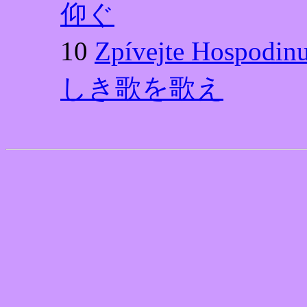
仰ぐ
10
Zpívejte Hospo
しき歌を歌え