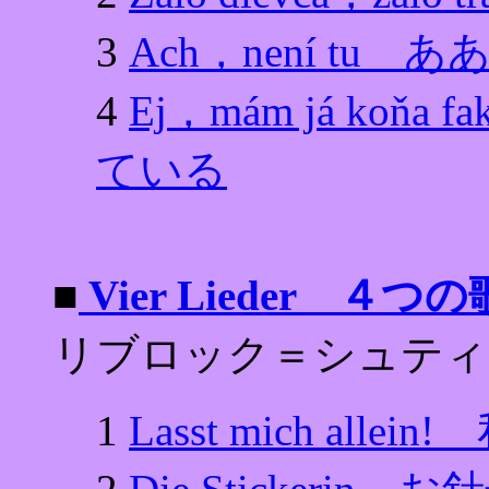
3
Ach，není tu
4
Ej，mám já ko
ている
■
Vier Lieder ４つ
リブロック＝シュティ
1
Lasst mich al