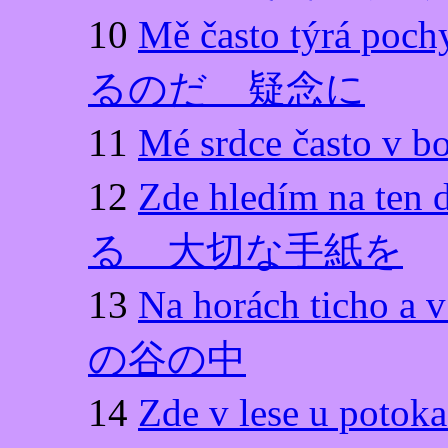
10
Mě často týr
るのだ 疑念に
11
Mé srdce čast
12
Zde hledím na 
る 大切な手紙を
13
Na horách ticho
の谷の中
14
Zde v lese u