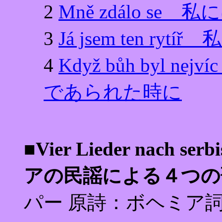
2
Mně zdálo se
3
Já jsem ten r
4
Když bůh byl n
であられた時に
■Vier Lieder nach ser
アの民謡による４つの
パー 原詩：ボヘミア