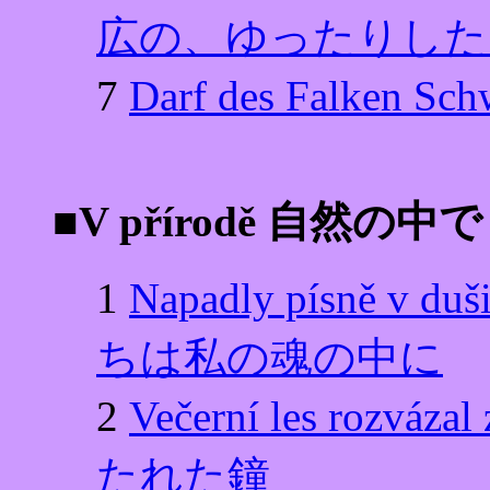
広の、ゆったりした
7
Darf des Falken
■V přírodě 自然の中で
1
Napadly písně
ちは私の魂の中に
2
Večerní les ro
たれた鐘