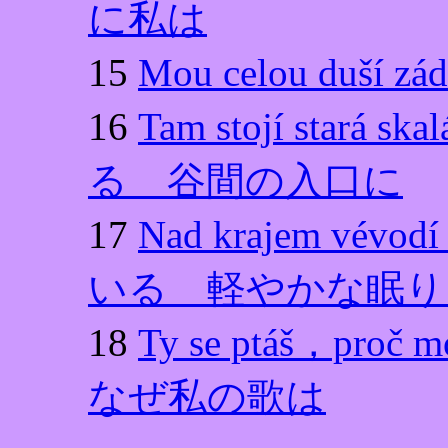
に私は
15
Mou celou du
16
Tam stojí stará 
る 谷間の入口に
17
Nad krajem vév
いる 軽やかな眠り
18
Ty se ptáš，p
なぜ私の歌は