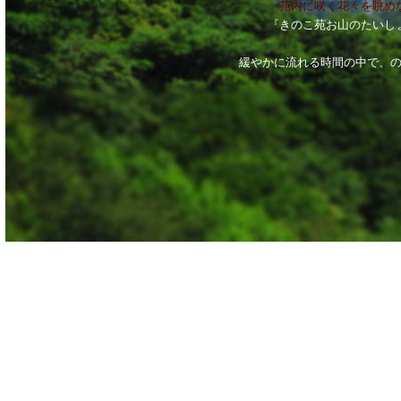
苑内に咲く花々を眺め
『きのこ苑お山のたいし
緩やかに流れる時間の中で、